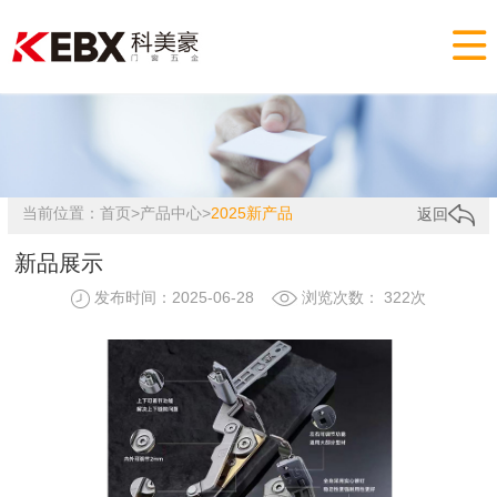

当前位置：
首页
>
产品中心
>
2025新产品
返回
新品展示
发布时间：2025-06-28
浏览次数： 322次